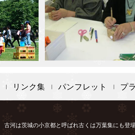
リンク集
パンフレット
プ
古河は茨城の小京都と呼ばれ古くは万葉集にも登