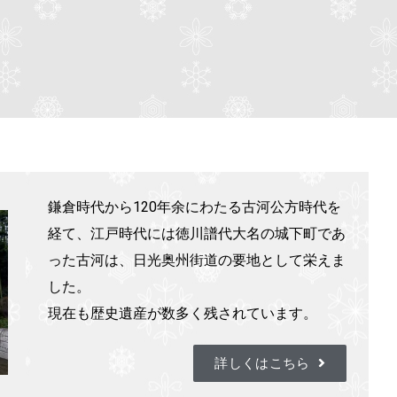
鎌倉時代から120年余にわたる古河公方時代を
経て、江戸時代には徳川譜代大名の城下町であ
った古河は、日光奥州街道の要地として栄えま
した。
現在も歴史遺産が数多く残されています。
詳しくはこちら