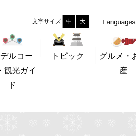
文字サイズ
中
大
Languages
モデルコー
トピック
グルメ・
・観光ガイ
産
ド