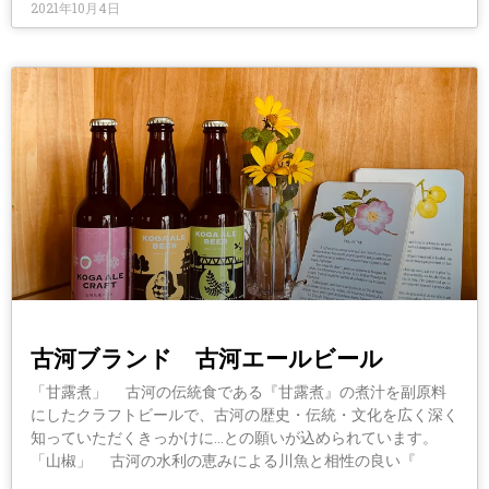
2021年10月4日
古河ブランド 古河エールビール
「甘露煮」 古河の伝統食である『甘露煮』の煮汁を副原料
にしたクラフトビールで、古河の歴史・伝統・文化を広く深く
知っていただくきっかけに…との願いが込められています。
「山椒」 古河の水利の恵みによる川魚と相性の良い『