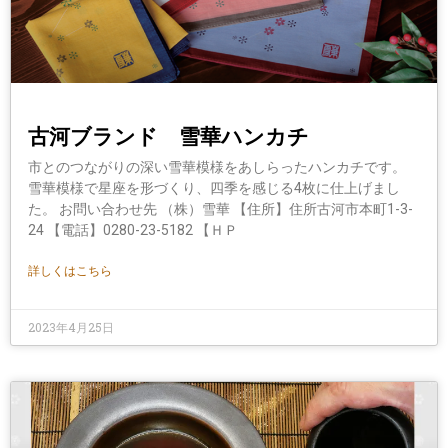
古河ブランド 雪華ハンカチ
市とのつながりの深い雪華模様をあしらったハンカチです。
雪華模様で星座を形づくり、四季を感じる4枚に仕上げまし
た。 お問い合わせ先 （株）雪華 【住所】住所古河市本町1-3-
24 【電話】0280-23-5182 【ＨＰ
詳しくはこちら
2023年4月25日