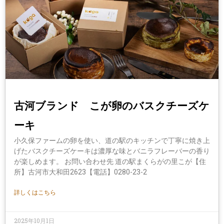
古河ブランド こが卵のバスクチーズケ
ーキ
小久保ファームの卵を使い、道の駅のキッチンで丁寧に焼き上
げたバスクチーズケーキは濃厚な味とバニラフレーバーの香り
が楽しめます。 お問い合わせ先 道の駅まくらがの里こが【住
所】古河市大和田2623【電話】0280-23-2
詳しくはこちら
2025年10月1日