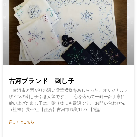
古河ブランド 刺し子
古河市と繋がりの深い雪華模様をあしらった、オリジナルデ
ザインの刺し子ふきん等です。 心を込めて一針一針丁寧に
縫い上げた刺し子は、贈り物にも最適です。 お問い合わせ先
（社福）共生社 【住所】古河市鴻巣1179 【電話
詳しくはこちら