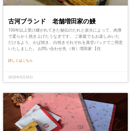
古河ブランド 老舗増田家の鰻
100年以上受け継がれてきた秘伝のたれと炭火によって、肉厚
で柔らかく焼き上げたうなぎです。 ご家庭でもお楽しみいた
だけるよう、かば焼き、白焼きそれぞれを真空パックでご用意
いたしました。 お問い合わせ先 （有）増田家 【住
詳しくはこちら
2025年5月29日