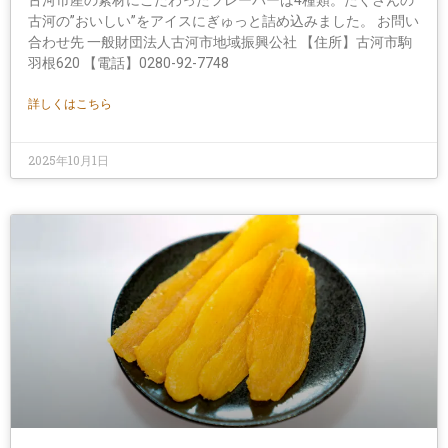
古河市産の素材にこだわったフレーバーは4種類。たくさんの
古河の”おいしい”をアイスにぎゅっと詰め込みました。 お問い
合わせ先 一般財団法人古河市地域振興公社 【住所】古河市駒
羽根620 【電話】0280-92-7748
詳しくはこちら
2025年10月1日