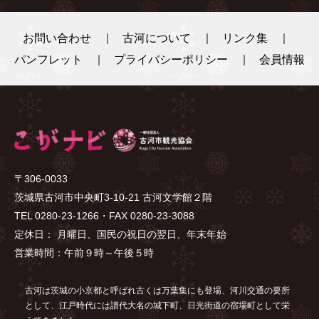
お問い合わせ
古河について
リンク集
パンフレット
プライバシーポリシー
会員情報
〒306-0033
茨城県古河市中央町3-10-21 古河文学館２階
TEL 0280-23-1266・FAX 0280-23-3088
定休日： 月曜日、国民の祝日の翌日、年末年始
営業時間：午前９時～午後５時
古河は茨城の小京都と呼ばれ古くは万葉集にも登場、河川交通の要所
として、江戸時代には譜代大名の城下町、日光街道の宿場町として栄