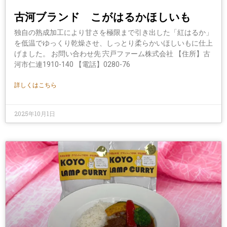
古河ブランド こがはるかほしいも
独自の熟成加工により甘さを極限まで引き出した「紅はるか」
を低温でゆっくり乾燥させ、しっとり柔らかいほしいもに仕上
げました。 お問い合わせ先 宍戸ファーム株式会社 【住所】古
河市仁連1910-140 【電話】0280-76
詳しくはこちら
2025年10月1日