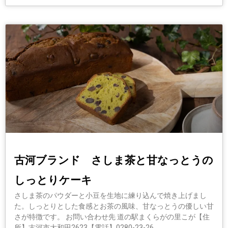
古河ブランド さしま茶と甘なっとうの
しっとりケーキ
さしま茶のパウダーと小豆を生地に練り込んで焼き上げまし
た。しっとりとした食感とお茶の風味、甘なっとうの優しい甘
さが特徴です。 お問い合わせ先 道の駅まくらがの里こが【住
所】古河市大和田2623【電話】0280-23-26