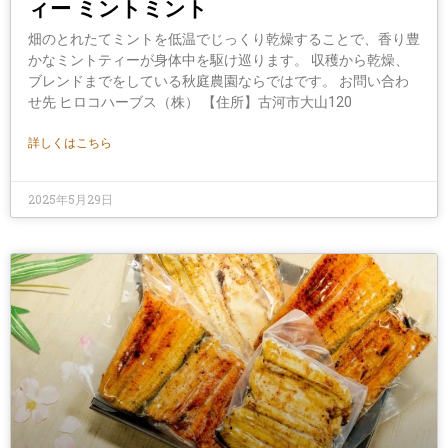
ィー ミントミント
畑のとれたてミントを低温でじっくり乾燥することで、香り豊
かなミントティーが身体中を駆け巡ります。 収穫から乾燥、
ブレンドまでをしている秋庭農園ならではです。 お問い合わ
せ先 ヒロコハーブス（株） 【住所】古河市大山120
詳しくはこちら
2025年5月29日