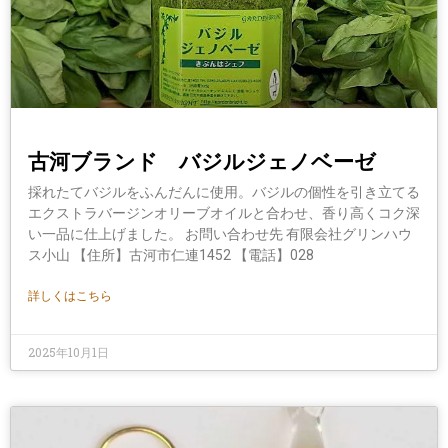
古河ブランド バジルジェノベーゼ
採れたてバジルをふんだんに使用。バジルの個性を引き立てる
エクストラバージンオリーブオイルと合わせ、香り高くコク深
い一品に仕上げました。 お問い合わせ先 有限会社グリンハウ
ス小山 【住所】古河市仁連1452 【電話】028
詳しくはこちら
2025年10月1日