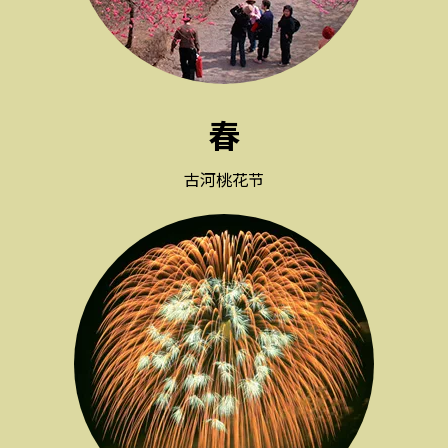
春
古河桃花节