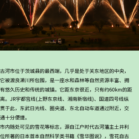
古河市位于茨城县的最西端，几乎是处于关东地区的中央，
它被渡良濑川所包围，是一座水和森林等自然资源丰富、拥
有悠久历史和传统的城镇。它距东京很近，只有约60km的距
离。JR宇都宫线(上野东京线、湘南新宿线)、国道四号线纵
贯于此，东武日光线、圈央道、东北自动车道通过附近，交
通十分便捷。
市内随处可见的雪花等标志，源自江户时代古河藩主土井利
位所著的日本首本自然科学类书籍《雪华图说》，雪花自古