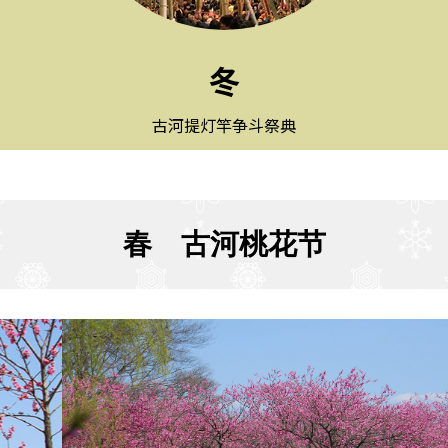
冬
古河提灯竿争斗祭典
春 古河桃花节