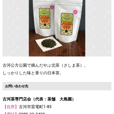
古河公方公園で摘んだやぶ北茶（さしま茶）。
しっかりした味と香りの日本茶。
お問い合わせ先
古河茶専門店会（代表：茶舗 大島園）
【住所】
古河市雷電町1-83