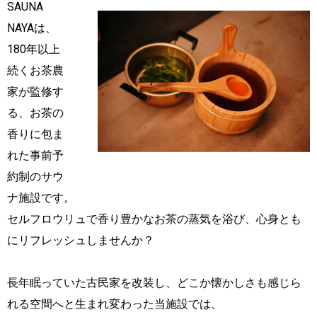
SAUNA
NAYAは、
180年以上
続くお茶農
家が監修す
る、お茶の
香りに包ま
れた事前予
約制のサウ
ナ施設です。
セルフロウリュで香り豊かなお茶の蒸気を浴び、心身とも
にリフレッシュしませんか？
長年眠っていた古民家を改装し、どこか懐かしさも感じら
れる空間へと生まれ変わった当施設では、