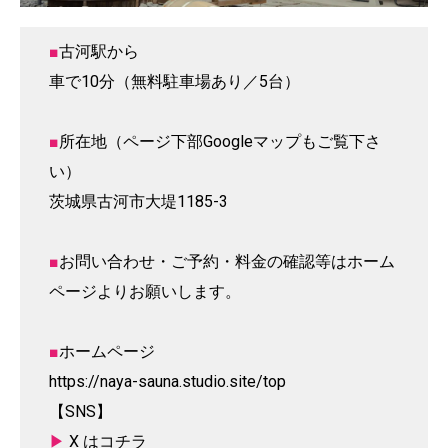
■
古河駅から
車で10分（無料駐車場あり／5台）
■
所在地（ページ下部Googleマップもご覧下さ
い）
茨城県古河市大堤1185-3
■
お問い合わせ・ご予約・料金の確認等はホーム
ページよりお願いします。
■
ホームページ
https://naya-sauna.studio.site/top
【SNS】
▶
X はコチラ