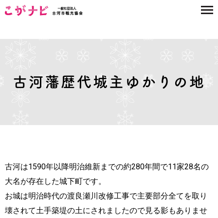
古河藩歴代城主ゆかりの地
古河は1590年以降明治維新までの約280年間で11家28名の
大名が存在した城下町です。
お城は明治時代の渡良瀬川改修工事で主要部分全てを取り
壊されて土手築堤の土にされましたので見る影もありませ