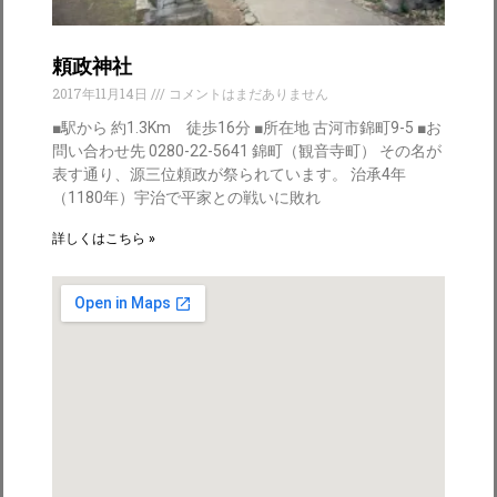
頼政神社
2017年11月14日
コメントはまだありません
■駅から 約1.3Km 徒歩16分 ■所在地 古河市錦町9-5 ■お
問い合わせ先 0280-22-5641 錦町（観音寺町） その名が
表す通り、源三位頼政が祭られています。 治承4年
（1180年）宇治で平家との戦いに敗れ
詳しくはこちら »