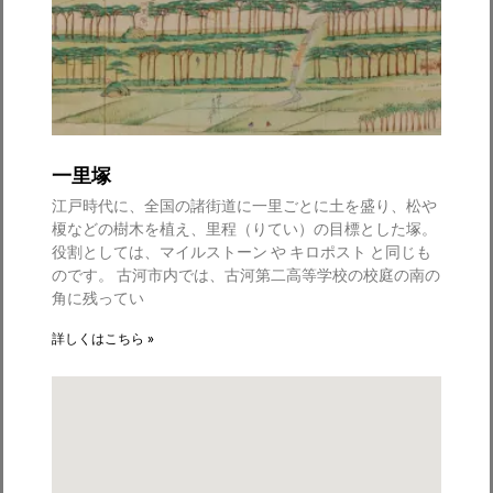
一里塚
江戸時代に、全国の諸街道に一里ごとに土を盛り、松や
榎などの樹木を植え、里程（りてい）の目標とした塚。
役割としては、マイルストーン や キロポスト と同じも
のです。 古河市内では、古河第二高等学校の校庭の南の
角に残ってい
詳しくはこちら »