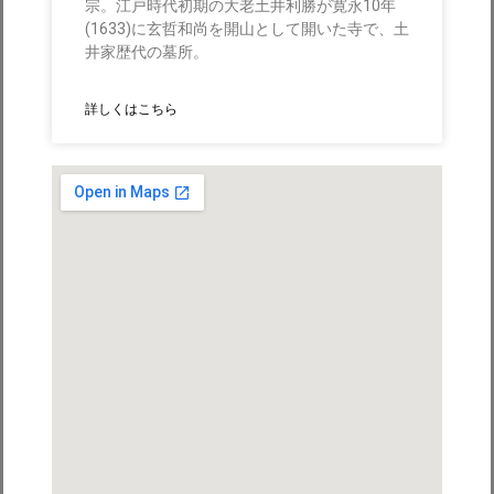
宗。江戸時代初期の大老土井利勝が寛永10年
(1633)に玄哲和尚を開山として開いた寺で、土
井家歴代の墓所。
詳しくはこちら