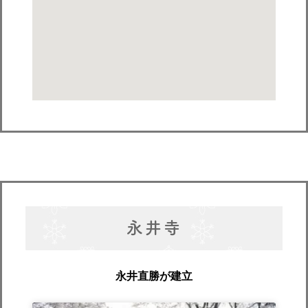
永井寺
永井直勝が建立