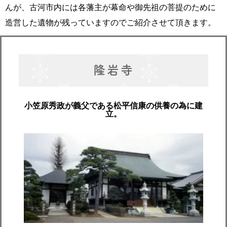
んが、古河市内には各藩主が幕命や御先祖の菩提のために
造営した遺物が残っていますのでご紹介させて頂きます。
隆岩寺
小笠原秀政が義父である松平信康の供養の為に建
立。