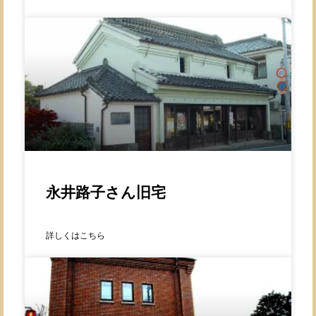
永井路子さん旧宅
詳しくはこちら