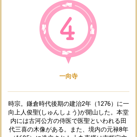
一向寺
時宗。鎌倉時代後期の建治2年（1276）に一
向上人俊聖(しゅんしょう)が開山した。本堂
内には古河公方の侍医で医聖といわれる田
代三喜の木像がある。また、境内の元禄8年