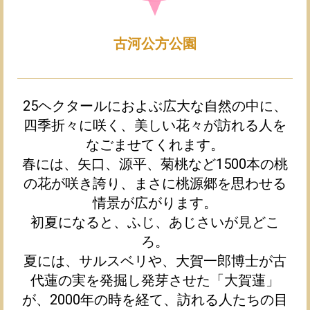
古河公方公園
25ヘクタールにおよぶ広大な自然の中に、
四季折々に咲く、美しい花々が訪れる人を
なごませてくれます。
春には、矢口、源平、菊桃など1500本の桃
の花が咲き誇り、まさに桃源郷を思わせる
情景が広がります。
初夏になると、ふじ、あじさいが見どこ
ろ。
夏には、サルスベリや、大賀一郎博士が古
代蓮の実を発掘し発芽させた「大賀蓮」
が、2000年の時を経て、訪れる人たちの目