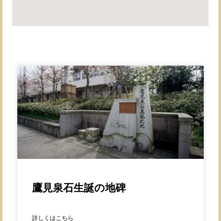
鷹見泉石生誕の地碑
詳しくはこちら