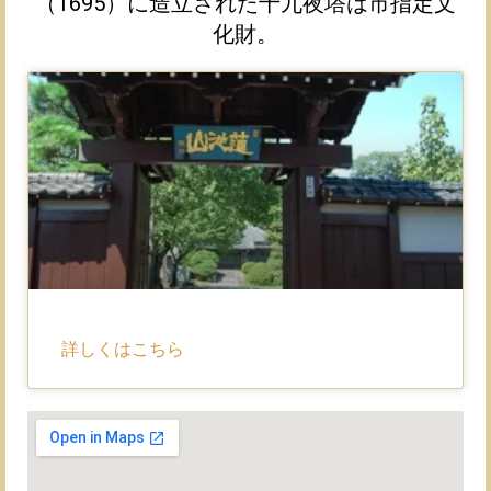
（1695）に造立された十九夜塔は市指定文
化財。
詳しくはこちら