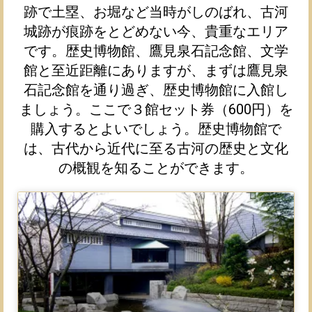
跡で土塁、お堀など当時がしのばれ、古河
城跡が痕跡をとどめない今、貴重なエリア
です。歴史博物館、鷹見泉石記念館、文学
館と至近距離にありますが、まずは鷹見泉
石記念館を通り過ぎ、歴史博物館に入館し
ましょう。ここで３館セット券（600円）を
購入するとよいでしょう。歴史博物館で
は、古代から近代に至る古河の歴史と文化
の概観を知ることができます。